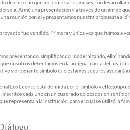
do de ejercicio que me tomó varios meses, fui desarrolla
dérsela. Armé una presentación y a través de un amigo que 
na reunión con el y presentamos nuestra propuesta al dir
proyecto fue vendido. Primera y única vez que fuimos a v
mos presentando, simplificando, modernizando, eliminando 
que nosotros detectamos en la antigua marca del Institut
mativo y pregnante símbolo que estamos seguros ayudará a 
onal Los Leones está definida por el símbolo y el logotipo. 
 inscritos cada uno en un cuadrado colocados en sentido h
ue representa a la institución, para el cual se utilizó la fam
Diálogo