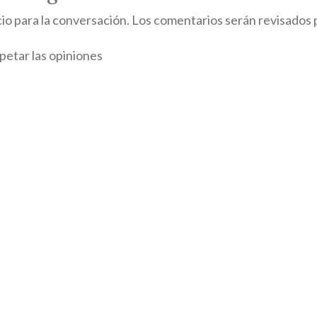
 para la conversación. Los comentarios serán revisados 
petar las opiniones