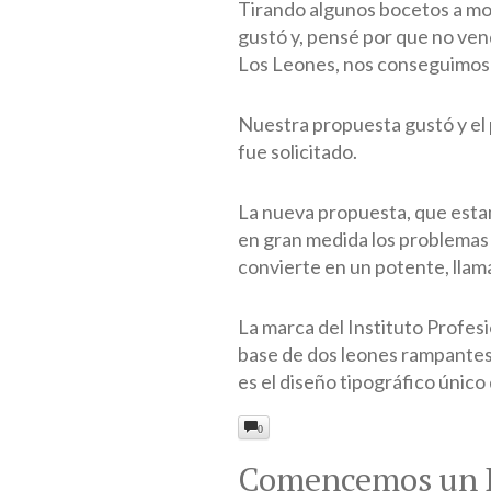
Tirando algunos bocetos a mo
gustó y, pensé por que no ven
Los Leones, nos conseguimos u
Nuestra propuesta gustó y el 
fue solicitado.
La nueva propuesta, que esta
en gran medida los problemas 
convierte en un potente, lla
La marca del Instituto Profesi
base de dos leones rampantes,
es el diseño tipográfico único q
0
Comencemos un 