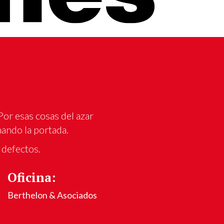
Por esas cosas del azar
nando la portada.
 defectos.
Oficina:
Berthelon & Asociados