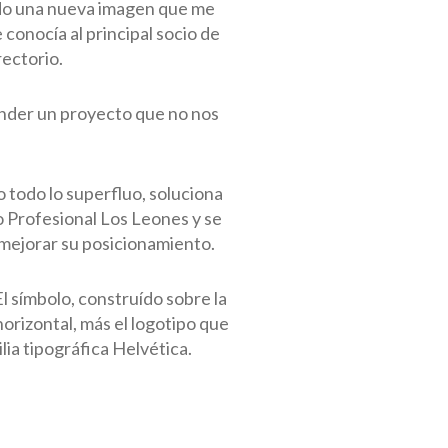
ndo una nueva imagen que me
conocía al principal socio de
ectorio.
ender un proyecto que no nos
todo lo superfluo, soluciona
o Profesional Los Leones y se
mejorar su posicionamiento.
El símbolo, construído sobre la
orizontal, más el logotipo que
ilia tipográfica Helvética.