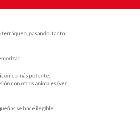
 terráqueo, pasando, tanto
emorizar.
 icónico más potente,
sión con otros animales (ver
ueñas se hace ilegible.