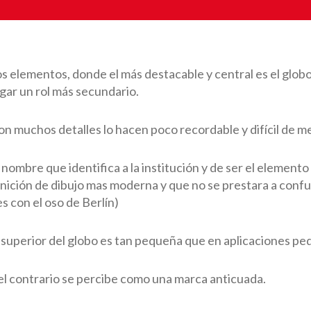
 elementos, donde el más destacable y central es el globo
ugar un rol más secundario.
n muchos detalles lo hacen poco recordable y difícil de m
ombre que identifica a la institución y de ser el elemento
nición de dibujo mas moderna y que no se prestara a confu
s con el oso de Berlín)
e superior del globo es tan pequeña que en aplicaciones peq
el contrario se percibe como una marca anticuada.