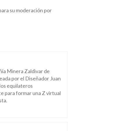
para su moderación por
ñía Minera Zaldivar de
eada por el Diseñador Juan
los equilateros
e para formar una Z virtual
sta.