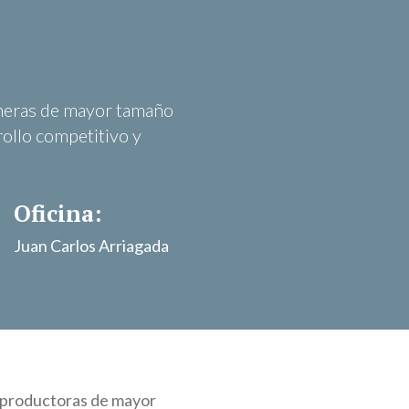
ineras de mayor tamaño
rollo competitivo y
Oficina:
Juan Carlos Arriagada
s productoras de mayor