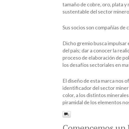
tamaño de cobre, oro, plata y 
sustentable del sector minero
Sus socios son compañías de c
Dicho gremio busca impulsar e
del país; dar a conocer la real
proceso de elaboración de polí
los desafíos sectoriales en ma
El diseño de esta marca nos of
identificador del sector miner
color, a los distintos minera
piramidal de los elementos no
2
Comencemos un 