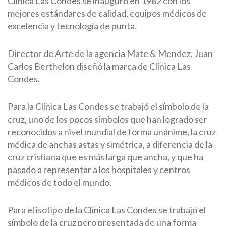
Clínica Las Condes se inauguró en 1982 con los
mejores estándares de calidad, equipos médicos de
excelencia y tecnología de punta.
Director de Arte de la agencia Mate & Mendez, Juan
Carlos Berthelon diseñó la marca de Clínica Las
Condes.
Para la Clínica Las Condes se trabajó el símbolo de la
cruz, uno de los pocos símbolos que han logrado ser
reconocidos a nivel mundial de forma unánime, la cruz
médica de anchas astas y simétrica, a diferencia de la
cruz cristiana que es más larga que ancha, y que ha
pasado a representar a los hospitales y centros
médicos de todo el mundo.
Para el isotipo de la Clínica Las Condes se trabajó el
símbolo de la cruz pero presentada de una forma