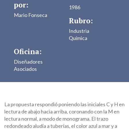
por:
1986
Mario Fonseca
Rubro:
Industria
Química
Oficina:
Diseñadores
Asociados
La propuesta respondió poniendo las iniciales C y H en
lectura de abajo hacia arriba, coronando con la M en
lectura normal, a modo de monograma. El trazo
redondeado aludía a tuberías, el color azul a mar y a