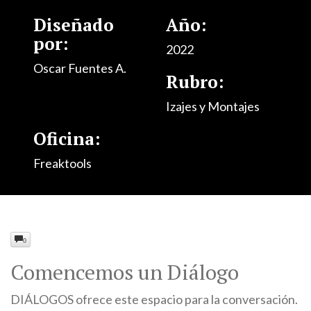
Diseñado
Año:
por:
2022
Oscar Fuentes A.
Rubro:
Izajes y Montajes
Oficina:
Freaktools
0
Comencemos un Diálogo
DIÁLOGOS ofrece este espacio para la conversación.