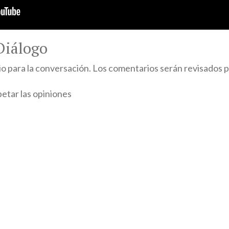
iálogo
 para la conversación. Los comentarios serán revisados 
petar las opiniones