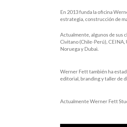
En 2013 funda la oficina Werne
estrategia, construcción de ma
Actualmente, algunos de sus cl
Civitano (Chile-Perú), CEINA,
Noruega y Dubai.
Werner Fett también ha estado 
editorial, branding y taller de
Actualmente Werner Fett Studio