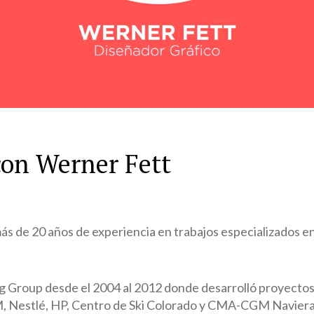
on Werner Fett
s de 20 años de experiencia en trabajos especializados e
 Group desde el 2004 al 2012 donde desarrolló proyectos 
, Nestlé, HP, Centro de Ski Colorado y CMA-CGM Naviera,