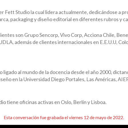
r Fett Studio la cual lidera actualmente, dedicándose a pr
rca, packaging y diseño editorial en diferentes rubros y ca
ientes son Grupo Sencorp, Vivo Corp, Acciona Chile, Benex
 UDLA, además de clientes internacionales en E.E.U.U, Col
ligado al mundo de la docencia desde el año 2000, dictand
 diseño en la Universidad Diego Portales, Las Américas, AI
 tiene oficinas activas en Oslo, Berlín y Lisboa.
Esta conversación fue grabada el viernes 12 de mayo de 2022.