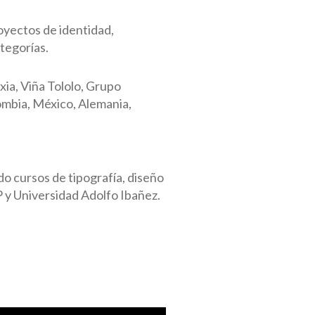
oyectos de identidad,
tegorías.
ia, Viña Tololo, Grupo
ombia, México, Alemania,
o cursos de tipografía, diseño
EP y Universidad Adolfo Ibañez.