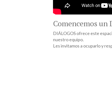
Comencemos un D
DIÁLOGOS ofrece este espacio
nuestro equipo.
Les invitamos a ocuparlo y res