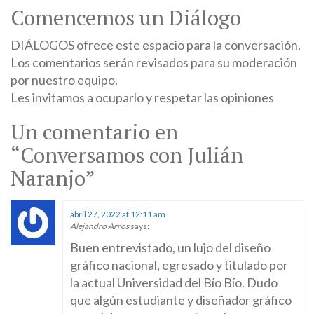
Comencemos un Diálogo
DIÁLOGOS ofrece este espacio para la conversación.
Los comentarios serán revisados para su moderación
por nuestro equipo.
Les invitamos a ocuparlo y respetar las opiniones
Un comentario en
“
Conversamos con Julián
Naranjo
”
abril 27, 2022 at 12:11 am
Alejandro Arros
says:
Buen entrevistado, un lujo del diseño
gráfico nacional, egresado y titulado por
la actual Universidad del Bío Bío. Dudo
que algún estudiante y diseñador gráfico