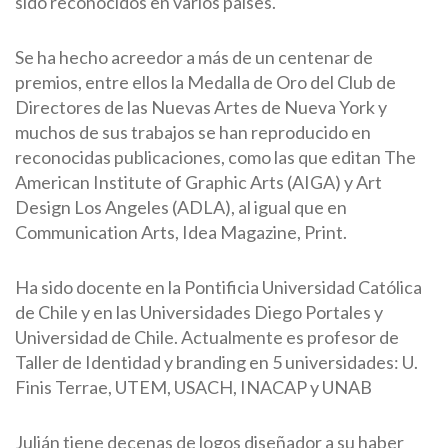
sido reconocidos en varios paises.
Se ha hecho acreedor a más de un centenar de
premios, entre ellos la Medalla de Oro del Club de
Directores de las Nuevas Artes de Nueva York y
muchos de sus trabajos se han reproducido en
reconocidas publicaciones, como las que editan The
American Institute of Graphic Arts (AIGA) y Art
Design Los Angeles (ADLA), al igual que en
Communication Arts, Idea Magazine, Print.
Ha sido docente en la Pontificia Universidad Católica
de Chile y en las Universidades Diego Portales y
Universidad de Chile. Actualmente es profesor de
Taller de Identidad y branding en 5 universidades: U.
Finis Terrae, UTEM, USACH, INACAP y UNAB
Julián tiene decenas de logos diseñador a su haber