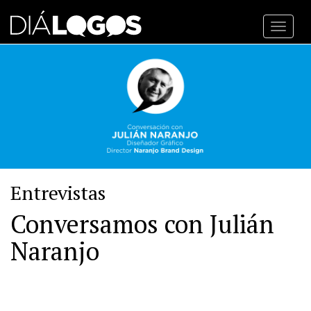
Toggl
navig
Entrevistas
Conversamos con Julián
Naranjo