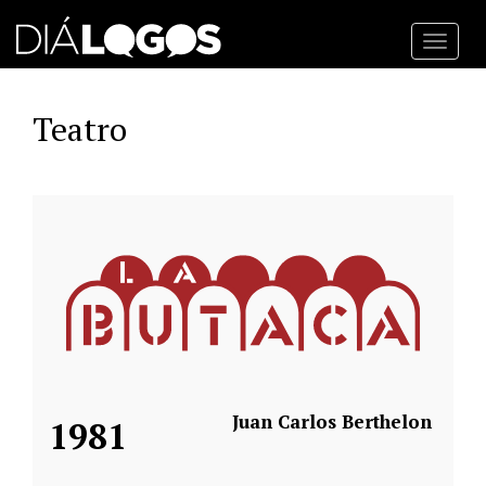
Toggl
navig
Teatro
Juan Carlos Berthelon
1981