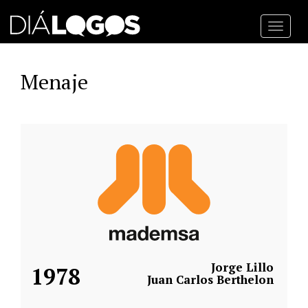
Toggl
navig
Menaje
Jorge Lillo
1978
Juan Carlos Berthelon