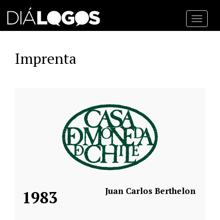
Toggl
navig
Imprenta
Juan Carlos Berthelon
1983