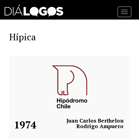
Toggl
navig
Hípica
Juan Carlos Berthelon
1974
Rodrigo Ampuero