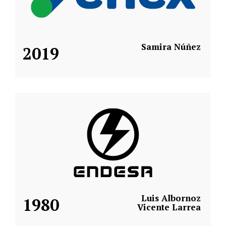
Samira Núñez
2019
Luis Albornoz
1980
Vicente Larrea