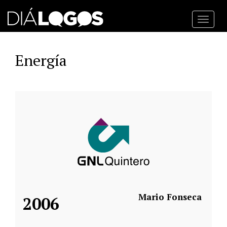
Toggl
navig
Energía
Mario Fonseca
2006