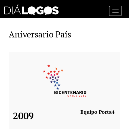
Toggl
navig
Aniversario País
Equipo Porta4
2009