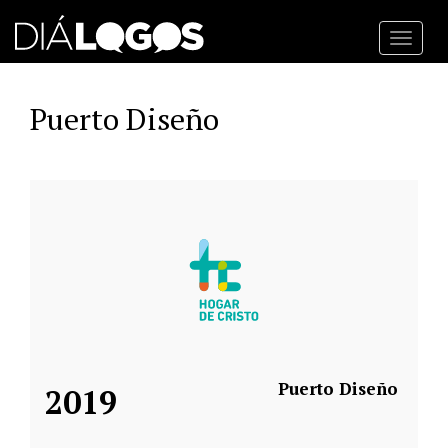
Toggl
navig
Puerto Diseño
Puerto Diseño
2019