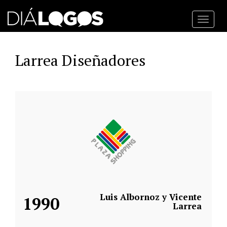
Toggl
navig
Larrea Diseñadores
Luis Albornoz y Vicente
1990
Larrea