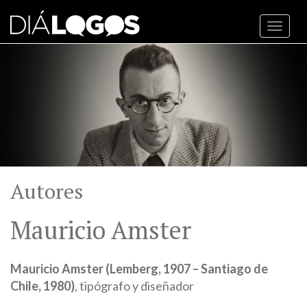
Toggl
navig
Autores
Mauricio Amster
Mauricio Amster (Lemberg, 1907 – Santiago de
Chile, 1980)
, tipógrafo y diseñador